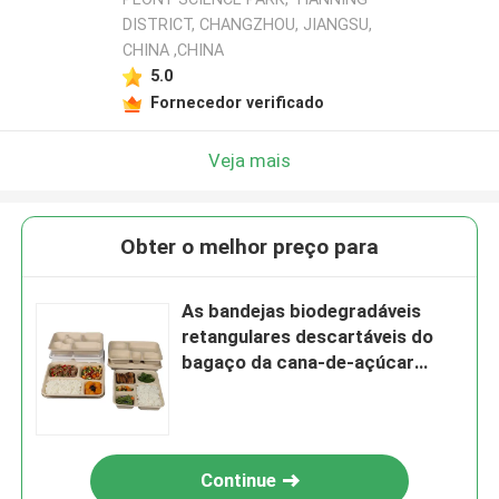
DISTRICT, CHANGZHOU, JIANGSU,
CHINA ,CHINA
5.0
Fornecedor verificado
Veja mais
Obter o melhor preço para
As bandejas biodegradáveis
retangulares descartáveis do
bagaço da cana-de-açúcar
levam embora bandejas com
tampas
Continue