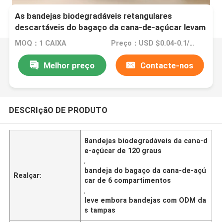
As bandejas biodegradáveis retangulares
descartáveis do bagaço da cana-de-açúcar levam
embora bandejas com tampas
MOQ：1 CAIXA
Preço：USD $0.04-0.1/pc
Melhor preço
Contacte-nos
DESCRIçãO DE PRODUTO
Bandejas biodegradáveis da cana-d
e-açúcar de 120 graus
,
bandeja do bagaço da cana-de-açú
Realçar:
car de 6 compartimentos
,
leve embora bandejas com ODM da
s tampas