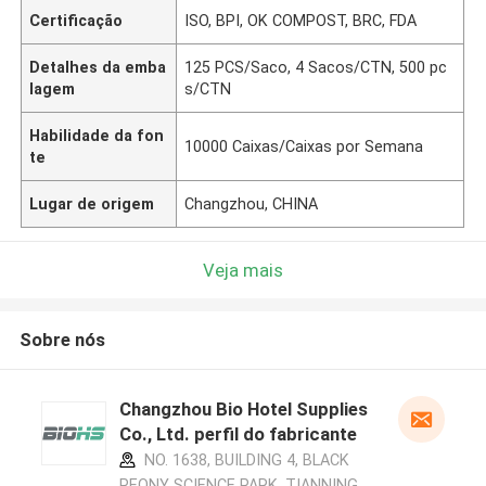
Certificação
ISO, BPI, OK COMPOST, BRC, FDA
Detalhes da emba
125 PCS/Saco, 4 Sacos/CTN, 500 pc
lagem
s/CTN
Habilidade da fon
10000 Caixas/Caixas por Semana
te
Lugar de origem
Changzhou, CHINA
Veja mais
Sobre nós
Changzhou Bio Hotel Supplies
Co., Ltd. perfil do fabricante
NO. 1638, BUILDING 4, BLACK
PEONY SCIENCE PARK, TIANNING